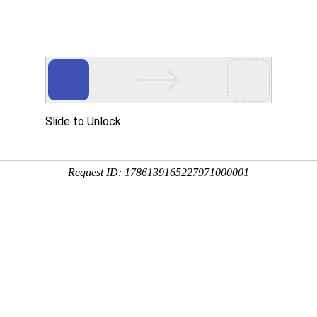
物管理】【突发环境事件应急预案】【建设项目竣工验收报告】【环境影响评价报告】
服务项目
项目公示